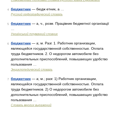
Современный толковый словарь русского языка Ефремовой
бюджетник
— бюдж етник, а …
4
Русский орфографический словарь
бюджетник
— а, ч., розм. Працівник бюджетної організації
5
…
Український тлумачний словник
бюджетник
— а; м. Разг. 1. Работник организации,
6
являющейся государственной собственностью. Оплата
труда бюджетников. 2. О недорогом автомобиле без
дополнительных приспособлений, повышающих удобство
пользования …
Энциклопедический словарь
бюджетник
— а; м.; разг. 1) Работник организации,
7
являющейся государственной собственностью. Оплата
труда бюджетников. 2) О недорогом автомобиле без
дополнительных приспособлений, повышающих удобство
пользования …
Словарь многих выражений