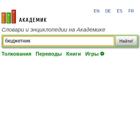
EN
DE
ES
FR
academic.ru
Словари и энциклопедии на Академике
Найти!
Толкования
Переводы
Книги
Игры ⚽