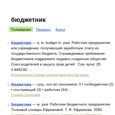
бюджетник
Толкование
Перевод
Книги
бюджетник
— а, м. budget m. разг. Работник предприятия
1
или учреждения, получающий заработную плату из
государственного бюджета. Справедливые требования
бюджетников поддержало недавно созданное общество
Союз родителей в защиту прав детей . Сов. культ. 28.
4.&#8230; …
Исторический словарь галлицизмов русского языка
бюджетник
— сущ., кол во синонимов: 3 • госбюджетник (2)
2
• госслужащий (3) • работник (64) …
Словарь синонимов
бюджетник
— м. разг. Работник бюджетного предприятия.
3
Толковый словарь Ефремовой. Т. Ф. Ефремова. 2000 …